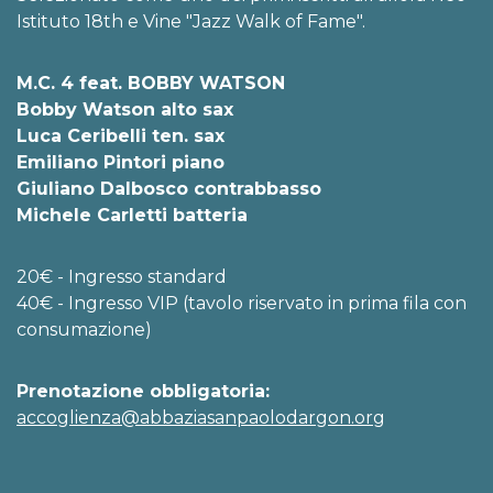
Istituto 18th e Vine "Jazz Walk of Fame".
M.C. 4 feat. BOBBY WATSON
Bobby Watson alto sax
Luca Ceribelli ten. sax
Emiliano Pintori piano
Giuliano Dalbosco contrabbasso
Michele Carletti batteria
20€ - Ingresso standard
40€ - Ingresso VIP (tavolo riservato in prima fila con
consumazione)
Prenotazione obbligatoria:
accoglienza@abbaziasanpaolodargon.org