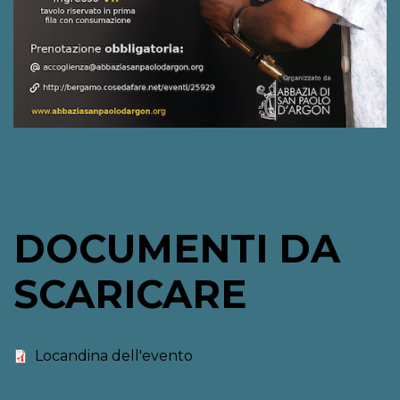
DOCUMENTI DA
SCARICARE
Locandina dell'evento