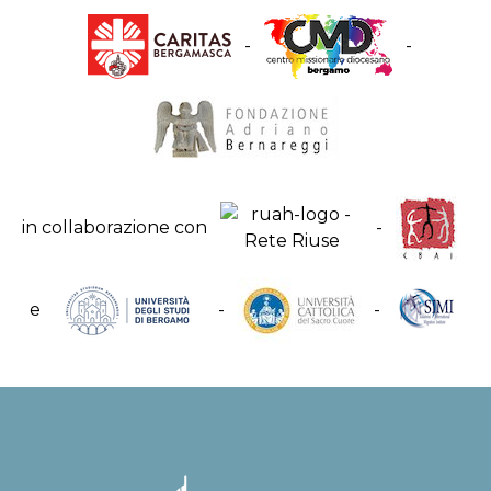
-
-
in collaborazione con
-
e
-
-