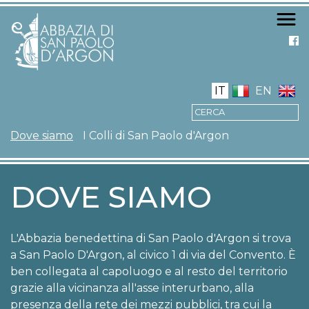
Salta
al
contenuto
principale
IT
EN
NAVIGAZIONE PRIN
Dove siamo
I Colli di San Paolo d'Argon
DOVE SIAMO
L'Abbazia benedettina di San Paolo d'Argon si trova
a San Paolo D'Argon, al civico 1 di via del Convento. È
ben collegata al capoluogo e al resto del territorio
grazie alla vicinanza all'asse interurbano, alla
presenza della rete dei mezzi pubblici, tra cui la