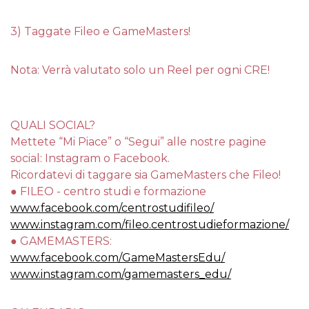
3) Taggate Fileo e GameMasters!
Nota: Verrà valutato solo un Reel per ogni CRE!
QUALI SOCIAL?
Mettete “Mi Piace” o “Segui” alle nostre pagine
social: Instagram o Facebook.
Ricordatevi di taggare sia GameMasters che Fileo!
● FILEO - centro studi e formazione
www.facebook.com/centrostudifileo/
www.instagram.com/fileo.centrostudieformazione/
● GAMEMASTERS:
www.facebook.com/GameMastersEdu/
www.instagram.com/gamemasters_edu/