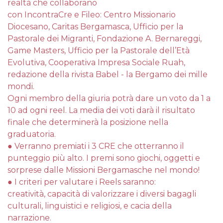
realtà che collaborano
con IncontraCre e Fileo: Centro Missionario
Diocesano, Caritas Bergamasca, Ufficio per la
Pastorale dei Migranti, Fondazione A. Bernareggi,
Game Masters, Ufficio per la Pastorale dell’Età
Evolutiva, Cooperativa Impresa Sociale Ruah,
redazione della rivista Babel - la Bergamo dei mille
mondi.
Ogni membro della giuria potrà dare un voto da 1 a
10 ad ogni reel. La media dei voti darà il risultato
finale che determinerà la posizione nella
graduatoria.
● Verranno premiati i 3 CRE che otterranno il
punteggio più alto. I premi sono giochi, oggetti e
sorprese dalle Missioni Bergamasche nel mondo!
● I criteri per valutare i Reels saranno:
creatività, capacità di valorizzare i diversi bagagli
culturali, linguistici e religiosi, e cacia della
narrazione.