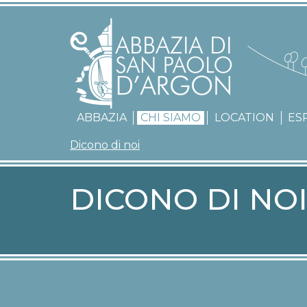
MENU ABBAZI
ABBAZIA
CHI SIAMO
LOCATION
ES
NAVIGAZIONE 
Dicono di noi
DICONO DI NO