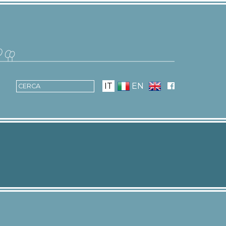
IT
EN