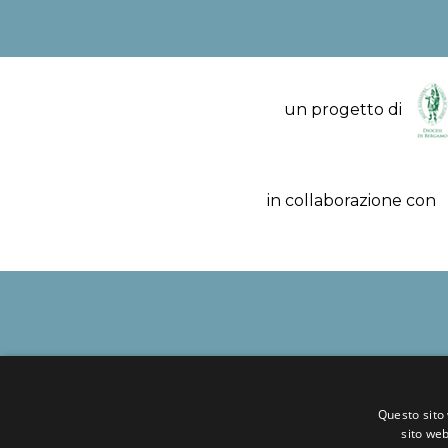
un progetto di
in collaborazione con
Questo sito 
sito web