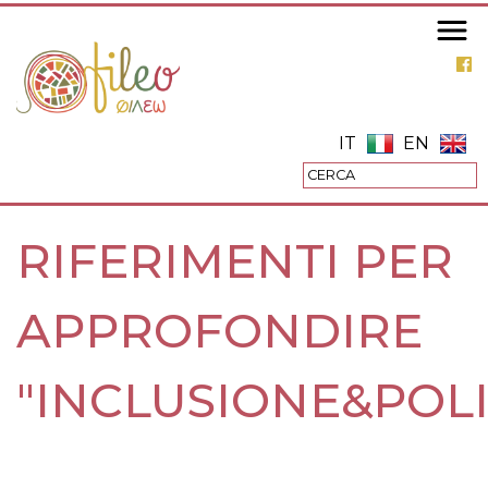
Salta
al
contenuto
principale
IT
EN
RIFERIMENTI PER
APPROFONDIRE
"INCLUSIONE&POLI