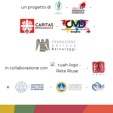
un progetto di
-
-
-
-
in collaborazione con
-
e
-
-