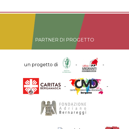
PARTNER DI PROGETTO
un progetto di
-
-
-
-