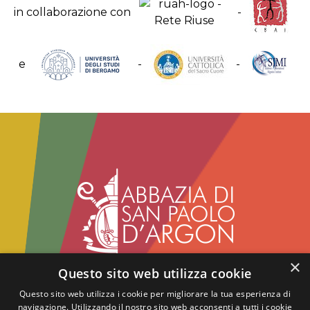
in collaborazione con
-
e
-
-
×
Questo sito web utilizza cookie
Abbazia benedettina di San Paolo d'Argon
Via del Convento, 1 - 24060
Questo sito web utilizza i cookie per migliorare la tua esperienza di
navigazione. Utilizzando il nostro sito web acconsenti a tutti i cookie
San Paolo d'Argon - BG