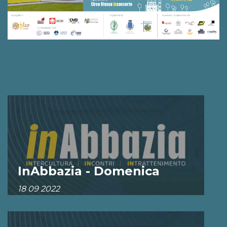
InAbbazia - Domenica
18 09 2022
ESPLORA