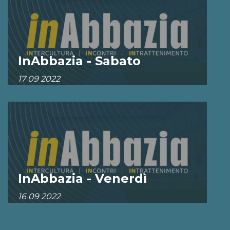
InAbbazia - Sabato
17 09 2022
ESPLORA
InAbbazia - Venerdì
16 09 2022
ESPLORA