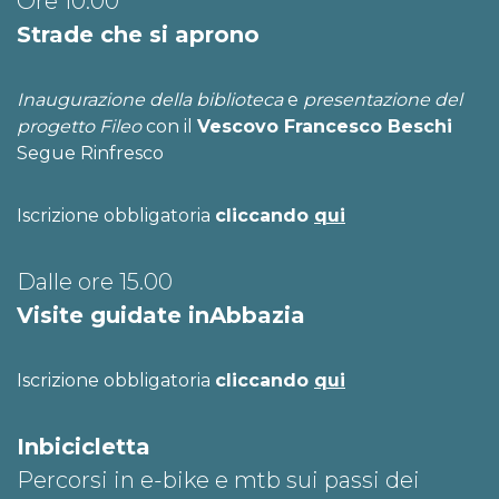
Ore 10.00
Strade che si aprono
Inaugurazione della biblioteca
e
presentazione del
progetto Fileo
con il
Vescovo Francesco Beschi
Segue Rinfresco
Iscrizione obbligatoria
cliccando
qui
Dalle ore 15.00
Visite guidate inAbbazia
Iscrizione obbligatoria
cliccando
qui
Inbicicletta
Percorsi in e-bike e mtb sui passi dei