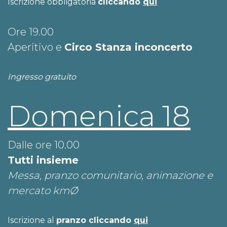
Iscrizione obbligatoria
cliccando
qui
Ore 19.00
Aperitivo e
Circo Stanza inconcerto
Ingresso gratuito
Domenica 18
Dalle ore 10.00
Tutti insieme
Messa, pranzo comunitario, animazione e
mercato kmØ
Iscrizione al
pranzo cliccando
qui